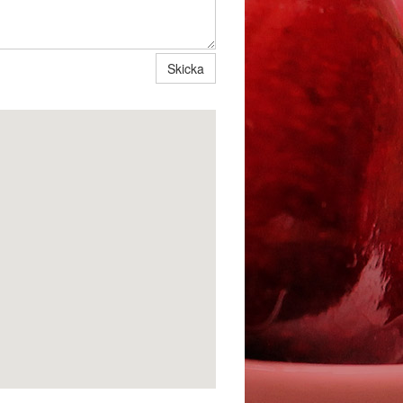
Skicka