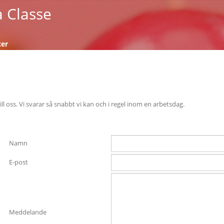
a Classe
ter
l oss. Vi svarar så snabbt vi kan och i regel inom en arbetsdag.
Namn
E-post
Meddelande